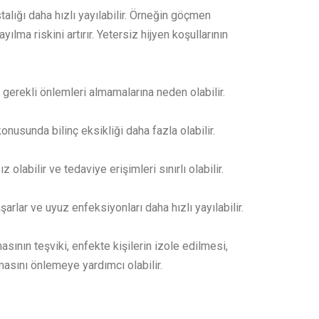
lığı daha hızlı yayılabilir. Örneğin göçmen
ma riskini artırır. Yetersiz hijyen koşullarının
 gerekli önlemleri almamalarına neden olabilir.
nusunda bilinç eksikliği daha fazla olabilir.
bilir ve tedaviye erişimleri sınırlı olabilir.
arlar ve uyuz enfeksiyonları daha hızlı yayılabilir.
sının teşviki, enfekte kişilerin izole edilmesi,
masını önlemeye yardımcı olabilir.