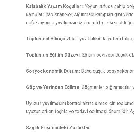
Kalabalık Yaşam Koşulları:
Yoğun nüfusa sahip bölg
kampları, hapishaneler, sığınmacı kampları gibi yerler
enfeksiyonun yayılmasında önemli bir etken olduğun
Toplumsal Bilinçsizlik:
Uyuz hakkında yeterli bilinç
Toplumun Eğitim Düzeyi:
Eğitim seviyesi düşük ola
Sosyoekonomik Durum:
Daha düşük sosyoekonomik 
Göç ve Yerinden Edilme:
Göçmenler, sığınmacılar ve
Uyuzun yayılmasını kontrol altına almak için toplumda
uyuzun erken teşhis ve tedavi edilmesi önemlidir. Ay
Sağlık Erişimindeki Zorluklar