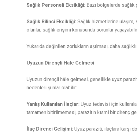
Sağlık Personeli Eksikliği:
Bazı bölgelerde sağlık pe
Sağlık Bilinci Eksikliği:
Sağlık hizmetlerine ulaşım, 
olanlar, sağlık erişimi konusunda sorunlar yaşayabilir
Yukarıda değinilen zorlukların aşılması, daha sağlıklı 
Uyuzun Dirençli Hale Gelmesi
Uyuzun dirençli hâle gelmesi, genellikle uyuz parazi
nedenleri şunlar olabilir:
Yanlış Kullanılan İlaçlar:
Uyuz tedavisi için kullanıla
tamamen bitirilmemesi, parazitin kısmi bir direnç gel
İlaç Direnci Gelişimi:
Uyuz paraziti, ilaçlara karşı do