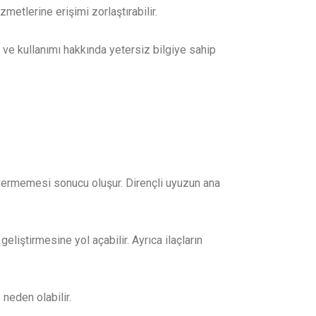
metlerine erişimi zorlaştırabilir.
i ve kullanımı hakkında yetersiz bilgiye sahip
i vermemesi sonucu oluşur. Dirençli uyuzun ana
geliştirmesine yol açabilir. Ayrıca ilaçların
 neden olabilir.