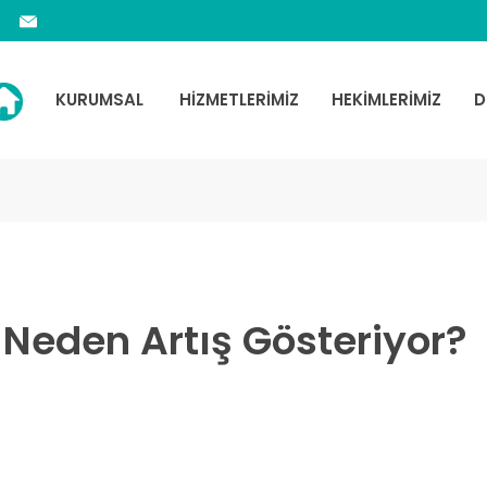
KURUMSAL
HİZMETLERİMİZ
HEKİMLERİMİZ
D
?
 Neden Artış Gösteriyor?