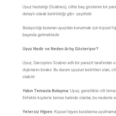
Uyuz hastalığı (Scabies), ciltte baş gösteren bir pa
detaylı olarak belirtildiği gibi- çeşitlidir.
Bulaşıcılığı bulunan uyuzdan korunmak için kişisel hi
başında gelmektedir.
Uyuz Nedir ve Neden Artış Gösteriyor?
Uyuz, Sarcoptes Scabiei adlı bir parazit tarafından ol
dışkılarını bırakır. Bu durum uyuzun belirtileri olan, 
olabilir:
Yakın Temasla Bulaşma:
Uyuz, genellikle cilt tema
Enfekte kişilerle temas halinde olanlar, bu nedenle en
Yetersiz Hijyen:
Kişisel hijyen kurallarına uyulmama