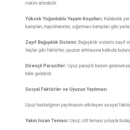
riskini artırabilir.
Yüksek Yoğunluklu Yaşam Koşulları:
Kalabalık yer
kampları, hapishaneler, sığınmacı kampları gibi yerler
Zayıf Bağışıklık Sistemi:
Bağışıklık sistemi zayıf o
ilaçlar gibi faktörler, uyuzun artmasına katkıda bulunab
Dirençli Parazitler:
Uyuz paraziti bazen geleneksel 
hâle gelebilir.
Sosyal Faktörler ve Uyuzun Yayılması
Uyuz hastalığının yayılmasını etkileyen sosyal faktörl
Yakın İnsan Teması:
Uyuz, cilt teması yoluyla bula