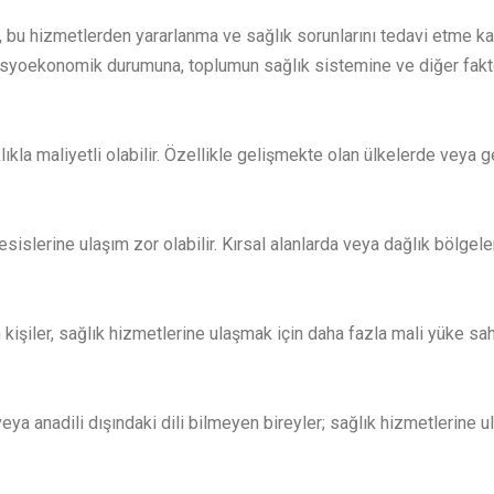
a, bu hizmetlerden yararlanma ve sağlık sorunlarını tedavi etme ka
 sosyoekonomik durumuna, toplumun sağlık sistemine ve diğer faktör
lıkla maliyetli olabilir. Özellikle gelişmekte olan ülkelerde veya g
esislerine ulaşım zor olabilir. Kırsal alanlarda veya dağlık bölge
kişiler, sağlık hizmetlerine ulaşmak için daha fazla mali yüke sahip
eya anadili dışındaki dili bilmeyen bireyler; sağlık hizmetlerine ul