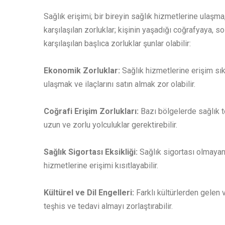
Sağlık erişimi; bir bireyin sağlık hizmetlerine ulaşm
karşılaşılan zorluklar; kişinin yaşadığı coğrafyaya,
karşılaşılan başlıca zorluklar şunlar olabilir:
Ekonomik Zorluklar:
Sağlık hizmetlerine erişim sık
ulaşmak ve ilaçlarını satın almak zor olabilir.
Coğrafi Erişim Zorlukları:
Bazı bölgelerde sağlık t
uzun ve zorlu yolculuklar gerektirebilir.
Sağlık Sigortası Eksikliği:
Sağlık sigortası olmayan 
hizmetlerine erişimi kısıtlayabilir.
Kültürel ve Dil Engelleri:
Farklı kültürlerden gelen v
teşhis ve tedavi almayı zorlaştırabilir.