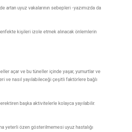
emde artan uyuz vakalarının sebepleri -yazımızda da
 enfekte kişileri izole etmek alınacak önlemlerin
eller açar ve bu tüneller içinde yaşar, yumurtlar ve
ri ve nasıl yayılabileceği çeşitli faktörlere bağlı
rektiren başka aktivitelerle kolayca yayılabilir.
mına yeterli özen gösterilmemesi uyuz hastalığı