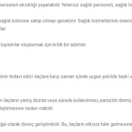
rsoneli eksikliği yaşanabilir. Yetersiz sağlık personeli, sağlık hiz
sağlık bilincine sahip olmayı gerektirir. Sağlık hizmetlerinin önem
ler.
toplumlar oluşturmak için kritik bir adımdır.
tinin tedavi edici ilaçlara karşı zaman içinde uygun şekilde tepk
n ilaçların yanlış dozda veya sürede kullanılması, parazitin direnç 
iştirmesine neden olabilir.
ğal olarak direnç geliştirebilir. Bu, ilaçların etkisiz hâle gelmesine