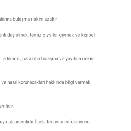
arına bulaşma riskini azaltır.
enli duş almak, temiz giysiler giymek ve kişisel
 edilmesi, parazitin bulaşma ve yayılma riskini
rı ve nasıl korunacakları hakkında bilgi vermek
emlidir.
de uymak önemlidir. İlaçla tedavisi enfeksiyonu