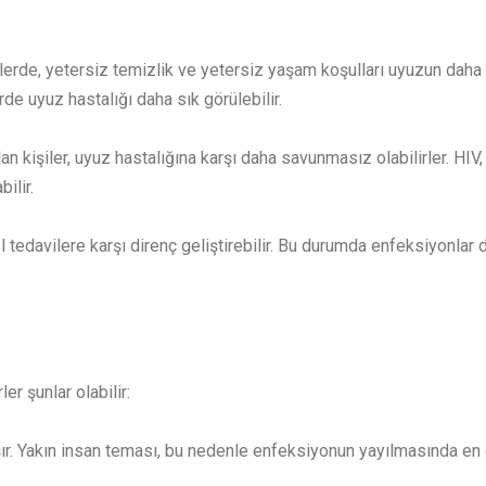
lerde, yetersiz temizlik ve yetersiz yaşam koşulları uyuzun daha 
de uyuz hastalığı daha sık görülebilir.
lan kişiler, uyuz hastalığına karşı daha savunmasız olabilirler. HI
ilir.
tedavilere karşı direnç geliştirebilir. Bu durumda enfeksiyonlar d
er şunlar olabilir:
şır. Yakın insan teması, bu nedenle enfeksiyonun yayılmasında en 