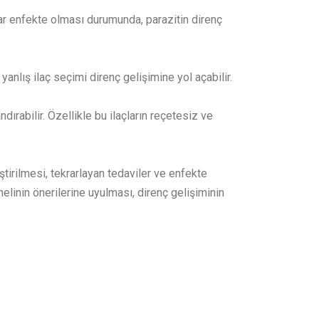
rar enfekte olması durumunda, parazitin direnç
 yanlış ilaç seçimi direnç gelişimine yol açabilir.
ndırabilir. Özellikle bu ilaçların reçetesiz ve
eştirilmesi, tekrarlayan tedaviler ve enfekte
nelinin önerilerine uyulması, direnç gelişiminin