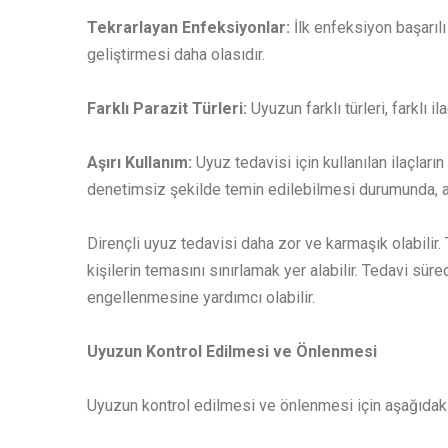
Tekrarlayan Enfeksiyonlar:
İlk enfeksiyon başarıl
geliştirmesi daha olasıdır.
Farklı Parazit Türleri:
Uyuzun farklı türleri, farklı 
Aşırı Kullanım:
Uyuz tedavisi için kullanılan ilaçların
denetimsiz şekilde temin edilebilmesi durumunda, aşır
Dirençli uyuz tedavisi daha zor ve karmaşık olabilir. T
kişilerin temasını sınırlamak yer alabilir. Tedavi sür
engellenmesine yardımcı olabilir.
Uyuzun Kontrol Edilmesi ve Önlenmesi
Uyuzun kontrol edilmesi ve önlenmesi için aşağıdaki