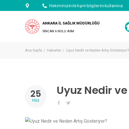
Hekiminizin iletişim bilgilerini kullanınız.
ANKARA İL SAĞLIK MÜDÜRLÜĞÜ
SİNCAN 6 NOLU ASM
Ana Sayfa
Haberler
Uyuz Nedir ve Neden Artış Gösteriyor
Uyuz Nedir ve
25
Haz