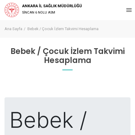
ANKARA İL SAĞLIK MÜDÜRLÜĞÜ
SİNCAN 6 NOLU ASM
Ana Sayfa
Bebek / Çocuk İzlem Takvimi Hesaplama
Bebek / Çocuk İzlem Takvimi
Hesaplama